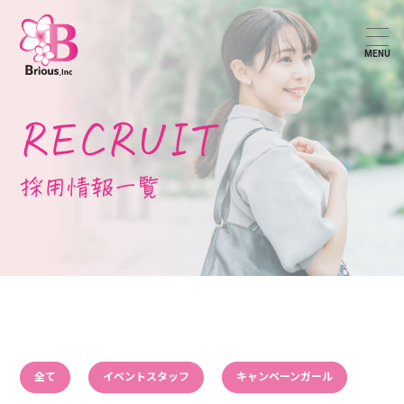
MENU
RECRUIT
採用情報一覧
全て
イベントスタッフ
キャンペーンガール